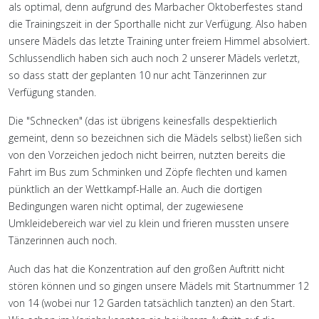
als optimal, denn aufgrund des Marbacher Oktoberfestes stand
die Trainingszeit in der Sporthalle nicht zur Verfügung. Also haben
unsere Mädels das letzte Training unter freiem Himmel absolviert.
Schlussendlich haben sich auch noch 2 unserer Mädels verletzt,
so dass statt der geplanten 10 nur acht Tänzerinnen zur
Verfügung standen.
Die "Schnecken" (das ist übrigens keinesfalls despektierlich
gemeint, denn so bezeichnen sich die Mädels selbst) ließen sich
von den Vorzeichen jedoch nicht beirren, nutzten bereits die
Fahrt im Bus zum Schminken und Zöpfe flechten und kamen
pünktlich an der Wettkampf-Halle an. Auch die dortigen
Bedingungen waren nicht optimal, der zugewiesene
Umkleidebereich war viel zu klein und frieren mussten unsere
Tänzerinnen auch noch.
Auch das hat die Konzentration auf den großen Auftritt nicht
stören können und so gingen unsere Mädels mit Startnummer 12
von 14 (wobei nur 12 Garden tatsächlich tanzten) an den Start.