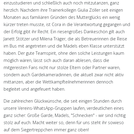
einzustudieren und schließlich auch noch mitzutanzen, ganz
herzlich. Nachdem ihre Trainerkollegin Giulia Zöller seit einigen
Monaten aus familiären Gründen des Mutterglücks ein wenig
kürzer treten musste, ist Cora in die Verantwortung gegangen und
der Erfolg gibt ihr Recht. Ein riesengroßes Dankeschön gilt auch
Janett Stötzer und Milena Träger, die als Betreuerinnen die Reise
im Bus mit angetreten und die Mädels eben Klasse unterstützt
haben. Der gute Teamspirit, ohne den solche Leistungen kaum
möglich wären, lässt sich auch daran ablesen, dass die
mitgereisten Fans nicht nur stolze Eltern oder Partner waren,
sondern auch Gardekameradinnen, die aktuell zwar nicht aktiv
mittanzen, aber die Wettkampfteilnehmerinnen dennoch
begleitet und angefeuert haben.
Die zahlreichen Glückwünsche, die seit einigen Stunden durch
unsere Vereins-WhatsApp-Gruppen laufen, verdeutlichen eines
ganz sicher: Große Garde, Mädels, "Schnecken" - wir sind richtig
stolz auf euch. Macht weiter so, denn für uns steht ihr sowieso
auf dem Siegertreppchen immer ganz oben!