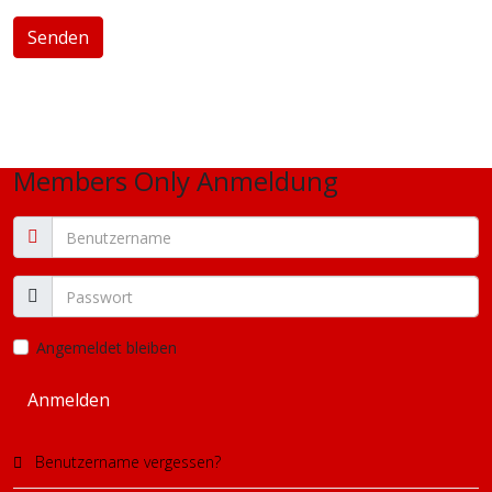
Senden
Members Only Anmeldung
Angemeldet bleiben
Anmelden
Benutzername vergessen?